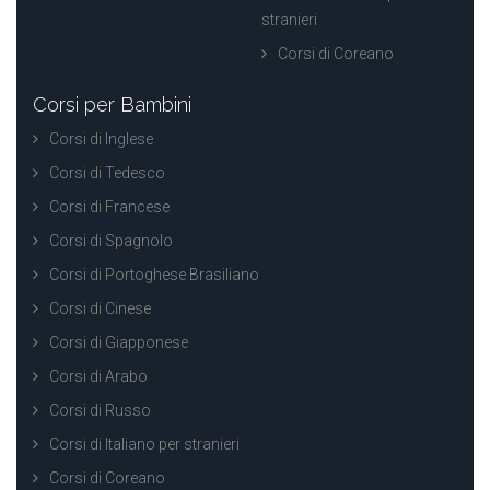
stranieri
Corsi di Coreano
Corsi per Bambini
Corsi di Inglese
Corsi di Tedesco
Corsi di Francese
Corsi di Spagnolo
Corsi di Portoghese Brasiliano
Corsi di Cinese
Corsi di Giapponese
Corsi di Arabo
Corsi di Russo
Corsi di Italiano per stranieri
Corsi di Coreano