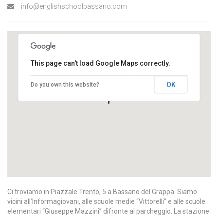
info@englishschoolbassano.com
This page can't load Google Maps correctly.
OK
Do you own this website?
Ci troviamo in Piazzale Trento, 5 a Bassano del Grappa. Siamo
vicini all’Informagiovani, alle scuole medie “Vittorelli” e alle scuole
elementari “Giuseppe Mazzini” difronte al parcheggio. La stazione