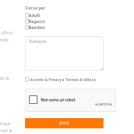
Corso per:
Adulti
Ragazzi
Bambini
ufficio.
trete
llo di
Accetto la Privacy e Termini di Utilizzo
INVIA
lingue
umeri di