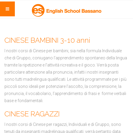
CINESE BAMBINI 3-10 anni
I nostri corsi di Cinese per bambini, sia nella formula Individuale
che di Gruppo, coniugano l’apprendimento spontaneo della lingua
tramite la ripetizione e l’attività ricreativa e il gioco. Verrà posta
particolare attenzione alla pronuncia, infatti i nostri insegnanti
sono tutti madrelingua qualificati. Le attività programmate per i più
piccoli sono ideali per potenziare l’ascolto, la comprensione, la
pronuncia, il vocabolario, l’apprendimento di frasi e forme verbali
base e fondamentali.
CINESE RAGAZZI
I nostri corsi di Cinese per ragazzi, Individuali e di Gruppo, sono
tenuti da insegnanti madrelingua qualificati: verrà pertanto data