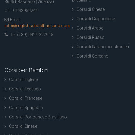
36061 Bassano (Vicenza)
Corsi di Cinese
C.f. 91043950244
Corsi di Giapponese
Email:
info@englishschoolbassano.com
Corsi di Arabo
Tel: (+39) 0424 227915
Corsi di Russo
Corsi di Italiano per stranieri
Corsi di Coreano
Corsi per Bambini
Corsi di Inglese
Corsi di Tedesco
Corsi di Francese
Corsi di Spagnolo
Corsi di Portoghese Brasiliano
Corsi di Cinese