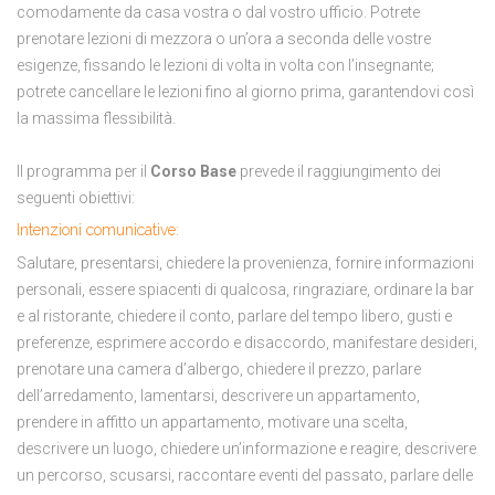
comodamente da casa vostra o dal vostro ufficio. Potrete
prenotare lezioni di mezzora o un’ora a seconda delle vostre
esigenze, fissando le lezioni di volta in volta con l’insegnante;
potrete cancellare le lezioni fino al giorno prima, garantendovi così
la massima flessibilità.
Il programma per il
Corso Base
prevede il raggiungimento dei
seguenti obiettivi:
Intenzioni comunicative:
Salutare, presentarsi, chiedere la provenienza, fornire informazioni
personali, essere spiacenti di qualcosa, ringraziare, ordinare la bar
e al ristorante, chiedere il conto, parlare del tempo libero, gusti e
preferenze, esprimere accordo e disaccordo, manifestare desideri,
prenotare una camera d’albergo, chiedere il prezzo, parlare
dell’arredamento, lamentarsi, descrivere un appartamento,
prendere in affitto un appartamento, motivare una scelta,
descrivere un luogo, chiedere un’informazione e reagire, descrivere
un percorso, scusarsi, raccontare eventi del passato, parlare delle