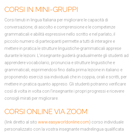
CORSI IN MINI-GRUPPI
Corsi tenuti in lingua Italiana per migliorare le capacità di
conversazione, di ascolto e comprensione e le competenze
grammaticali e abilità espressive nello scritto e nel parlato; il
piccolo numero di partecipanti permette a tutti di interagire e
mettere in pratica le strutture linguistiche-grammaticali apprese
durante le lezioni. L’insegnante guiderà gradualmente gli studenti ad
apprendere vocabolario, pronuncia e strutture linguistiche e
grammaticali, esprimendosi fino dalla prima lezione in italiano e
proponendo esercizi sia individuali che in coppia, orali e scritti, per
mettere in pratica quanto appreso. Gli studenti potranno verificare
così di volta in volta con l’insegnante i propri progressi e ricevere
consigli mirati per migliorare.
CORSI ONLINE VIA ZOOM
(link diretto al sito
www.easyworldonline.com
) corso individuale
personalizzato con la vostra insegnante madrelingua qualificata