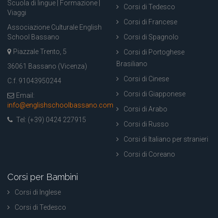
Scuola di lingue | Formazione |
Corsi di Tedesco
Viaggi
Corsi di Francese
Associazione Culturale English
School Bassano
Corsi di Spagnolo
Piazzale Trento, 5
Corsi di Portoghese
Brasiliano
36061 Bassano (Vicenza)
Corsi di Cinese
C.f. 91043950244
Corsi di Giapponese
Email:
info@englishschoolbassano.com
Corsi di Arabo
Tel: (+39) 0424 227915
Corsi di Russo
Corsi di Italiano per stranieri
Corsi di Coreano
Corsi per Bambini
Corsi di Inglese
Corsi di Tedesco