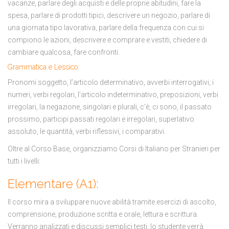
vacanze, parlare degli acquisti e delle proprie abitudini, fare la
spesa, parlare di prodotti tipici, descrivere un negozio, parlare di
una giornata tipo lavorativa, parlare della frequenza con cui si
compiono le azioni, descrivere e comprare e vestiti, chiedere di
cambiare qualcosa, fare confronti.
Grammatica e Lessico:
Pronomi soggetto, l’articolo determinativo, avverbi interrogativi, i
numeri, verbi regolari, l’articolo indeterminativo, preposizioni, verbi
irregolari, la negazione, singolari e plurali, c’è, ci sono, il passato
prossimo, participi passati regolari e irregolari, superlativo
assoluto, le quantità, verbi riflessivi, i comparativi.
Oltre al Corso Base, organizziamo Corsi di Italiano per Stranieri per
tutti i livelli:
Elementare (A1):
Il corso mira a sviluppare nuove abilità tramite esercizi di ascolto,
comprensione, produzione scritta e orale, lettura e scrittura.
Verranno analizzati e discussi semplici testi, lo studente verrà