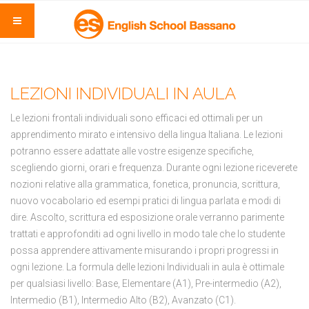
LEZIONI INDIVIDUALI IN AULA
Le lezioni frontali individuali sono efficaci ed ottimali per un
apprendimento mirato e intensivo della lingua Italiana. Le lezioni
potranno essere adattate alle vostre esigenze specifiche,
scegliendo giorni, orari e frequenza. Durante ogni lezione riceverete
nozioni relative alla grammatica, fonetica, pronuncia, scrittura,
nuovo vocabolario ed esempi pratici di lingua parlata e modi di
dire. Ascolto, scrittura ed esposizione orale verranno parimente
trattati e approfonditi ad ogni livello in modo tale che lo studente
possa apprendere attivamente misurando i propri progressi in
ogni lezione. La formula delle lezioni Individuali in aula è ottimale
per qualsiasi livello: Base, Elementare (A1), Pre-intermedio (A2),
Intermedio (B1), Intermedio Alto (B2), Avanzato (C1).