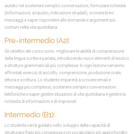
aiutato nel sostenere semplici conversazioni, formulare richieste
(informazioni, acquisto, indicazioni stradali), scrivere brevi
messaggi e saper rispondere alle domande e argomenti più
comuni nella vita quotidiana.
Pre-intermedio (A2):
Gli obiettivi del corso sono: migliorare le abilità di comprensione
della lingua scritta e parlata, introducendo nuovi elementi di lessico
e strutture grammaticali più complesse. In ogni lezione verranno
affrontati esercizi di ascolto, comprensione, produzione orale,
lettura e scrittura. Lo studente imparerà a scrivere email e
messaggi più complessi, sostenere semplici conversazioni
telefoniche e saper gestire situazioni di vita quotidiana e gestire la
richiesta di informazioni e di imprevisti.
Intermedio (B1):
Lo studente verrà guidato nello sviluppo della capacità di
strutturare frasi più complesse con vocabolario più approfondito