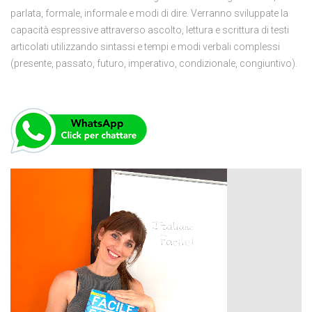
parlata, formale, informale e modi di dire. Verranno sviluppate la
capacità espressive attraverso ascolto, lettura e scrittura di testi
articolati utilizzando sintassi e tempi e modi verbali complessi
(presente, passato, futuro, imperativo, condizionale, congiuntivo).