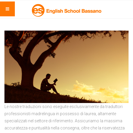
Le nostre traduzioni sono eseguite esclusivamente da traduttori
professionisti madrelingua in possesso di laurea, altamente
specializzati nel settore di riferimento. Assicuriamo la massima
accuratezza e puntualità nella consegna, oltre che la riservatezza