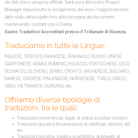
dei dati che ci vengono affidati. Sarà cura del nostro Project
Manager seguire tutto lo svolgimento dei lavori, l’aggiornamento
dello stato del progetto fino alla consegna dei documenti,
mantenendo i contatti con il Cliente.
Siamo Traduttori Accreditati presso il Tribunale di Vicenza.
Traduciamo in tutte le Lingue:
INGLESE, TEDESCO, FRANCESE, SPAGNOLO, RUSSO, CINESE,
GIAPPONESE, ARABO, RUMENO, POLACCO, PORTOGHESE, CECO,
SLOVACCO, SLOVENO, SERBO, CROATO, UNGHERESE, BULGARO,
DANESE, SVEDESE, FINLANDESE, NORVEGESE, TURCO, GRECO,
URDU, VIETNAMITA, COREANO, etc.
Offriamo diverse tipologie di
traduzioni, tra le quali:
Traduzioni commerciali, legali, di statuti societari e bilanci
Traduzioni giurate e Asseverazioni di certificati, diplomi, atti,
etc.
Traduzioni tecniche, medico-scientifiche, di brevetti, di