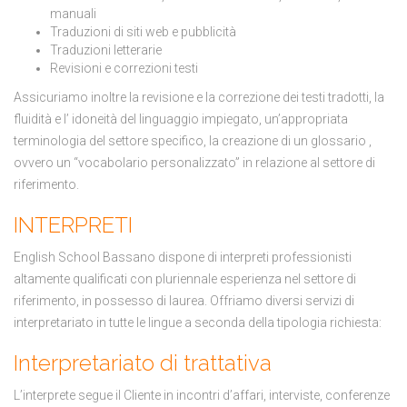
manuali
Traduzioni di siti web e pubblicità
Traduzioni letterarie
Revisioni e correzioni testi
Assicuriamo inoltre la revisione e la correzione dei testi tradotti, la
fluidità e l’ idoneità del linguaggio impiegato, un’appropriata
terminologia del settore specifico, la creazione di un glossario ,
ovvero un “vocabolario personalizzato” in relazione al settore di
riferimento.
INTERPRETI
English School Bassano dispone di interpreti professionisti
altamente qualificati con pluriennale esperienza nel settore di
riferimento, in possesso di laurea. Offriamo diversi servizi di
interpretariato in tutte le lingue a seconda della tipologia richiesta:
Interpretariato di trattativa
L’interprete segue il Cliente in incontri d’affari, interviste, conferenze