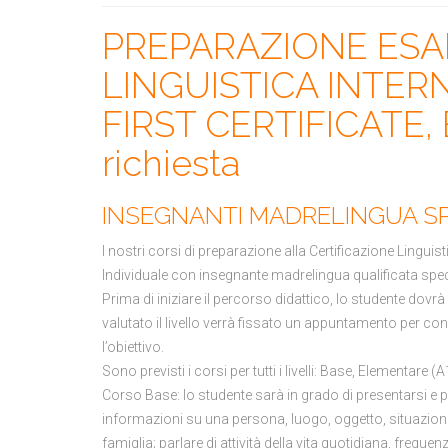
PREPARAZIONE ESAM
LINGUISTICA INTERN
FIRST CERTIFICATE, B
richiesta
INSEGNANTI MADRELINGUA SP
I nostri corsi di preparazione alla Certificazione Lingui
Individuale con insegnante madrelingua qualificata spec
Prima di iniziare il percorso didattico, lo studente dovrà
valutato il livello verrà fissato un appuntamento per con
l’obiettivo.
Sono previsti i corsi per tutti i livelli: Base, Elementar
Corso Base: lo studente sarà in grado di presentarsi e
informazioni su una persona, luogo, oggetto, situazione, 
famiglia; parlare di attività della vita quotidiana, frequenz