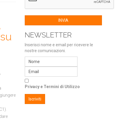
INVIA
,
 su
NEWSLETTER
Inserisci nome e email per ricevere le
nostre comunicazioni.
o
Privacy e Termini di Utilizzo
a
ggiungere
(C1).
ndare