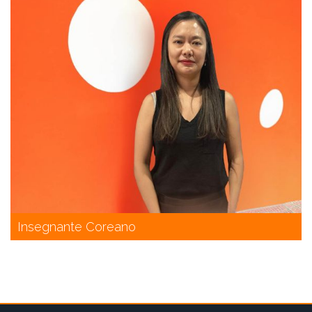
Insegnante Coreano