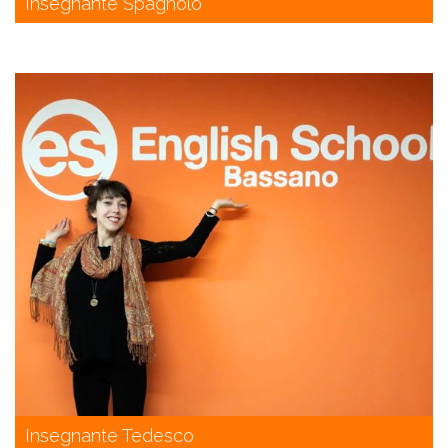
Insegnante Spagnolo
Insegnante Tedesco