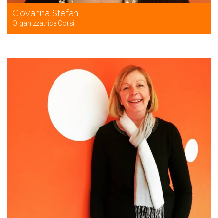
Giovanna Stefani
Organizzatrice Corsi